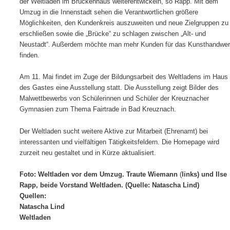
der Weltladen im Brückenhaus weiterentwickeln, so Rapp. Mit dem
Umzug in die Innenstadt sehen die Verantwortlichen größere
Möglichkeiten, den Kundenkreis auszuweiten und neue Zielgruppen zu
erschließen sowie die „Brücke“ zu schlagen zwischen „Alt- und
Neustadt“. Außerdem möchte man mehr Kunden für das Kunsthandwe
finden.
Am 11. Mai findet im Zuge der Bildungsarbeit des Weltladens im Haus
des Gastes eine Ausstellung statt. Die Ausstellung zeigt Bilder des
Malwettbewerbs von Schülerinnen und Schüler der Kreuznacher
Gymnasien zum Thema Fairtrade in Bad Kreuznach.
Der Weltladen sucht weitere Aktive zur Mitarbeit (Ehrenamt) bei
interessanten und vielfältigen Tätigkeitsfeldern. Die Homepage wird
zurzeit neu gestaltet und in Kürze aktualisiert.
Foto: Weltladen vor dem Umzug. Traute Wiemann
(
links) und Ilse
Rapp, beide Vorstand Weltladen. (Quelle: Natascha Lind)
Quellen:
Natascha Lind
Weltladen