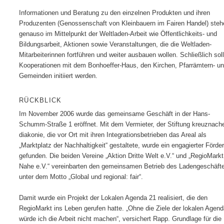
Informationen und Beratung zu den einzelnen Produkten und ihren
Produzenten (Genossenschaft von Kleinbauern im Fairen Handel) steh
genauso im Mittelpunkt der Weltladen-Arbeit wie Öffentlichkeits- und
Bildungsarbeit, Aktionen sowie Veranstaltungen, die die Weltladen-
Mitarbeiterinnen fortführen und weiter ausbauen wollen. Schließlich sol
Kooperationen mit dem Bonhoeffer-Haus, den Kirchen, Pfarrämtern- u
Gemeinden initiiert werden.
RÜCKBLICK
Im November 2006 wurde das gemeinsame Geschäft in der Hans-
Schumm-Straße 1 eröffnet. Mit dem Vermieter, der Stiftung kreuznach
diakonie, die vor Ort mit ihren Integrationsbetrieben das Areal als
„Marktplatz der Nachhaltigkeit“ gestaltete, wurde ein engagierter Förder
gefunden. Die beiden Vereine „Aktion Dritte Welt e.V.“ und „RegioMarkt
Nahe e.V.“ vereinbarten den gemeinsamen Betrieb des Ladengeschäft
unter dem Motto „Global und regional: fair“.
Damit wurde ein Projekt der Lokalen Agenda 21 realisiert, die den
RegioMarkt ins Leben gerufen hatte. „Ohne die Ziele der lokalen Agend
würde ich die Arbeit nicht machen“, versichert Rapp. Grundlage für die