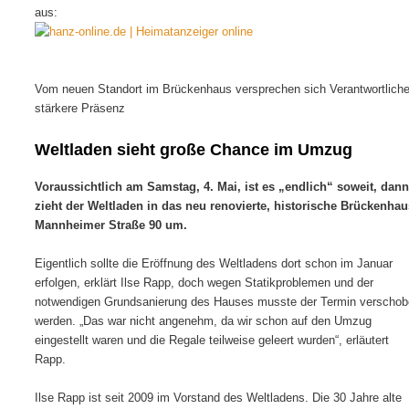
aus:
Vom neuen Standort im Brückenhaus versprechen sich Verantwortlich
stärkere Präsenz
Weltladen sieht große Chance im Umzu
g
Voraussichtlich am Samstag, 4. Mai, ist es „endlich“ soweit, dann
zieht der Weltladen in das neu renovierte, historische Brückenhau
Mannheimer Straße 90 um.
Eigentlich sollte die Eröffnung des Weltladens dort schon im Januar
erfolgen, erklärt Ilse Rapp, doch wegen Statikproblemen und der
notwendigen Grundsanierung des Hauses musste der Termin verscho
werden. „Das war nicht angenehm, da wir schon auf den Umzug
eingestellt waren und die Regale teilweise geleert wurden“, erläutert
Rapp.
Ilse Rapp ist seit 2009 im Vorstand des Weltladens. Die 30 Jahre alte