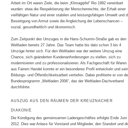
Arbeit im Ort waren Ziele, die beim „Klimagipfel“ Rio 1992 vereinbart
wurden: etwa die Respektierung der Menschenrechte, der Erhalt einer
vielfältigen Natur und einer stabilen und leistungsfähigen Umwelt und d
Beseitigung von Armut sowie die Angleichung der Lebenschancen –
sozial, gesundheitlich und ökonomisch.
Zum Zeitpunkt des Umzuges in die Hans-Schumm-Straße gab es den
Weltladen bereits 27 Jahre. Das Team hatte bis dato schon 3 bis 4
Umzüge hinter sich. Für den Weltladen war der weitere Umzug eine
Chance, sich geänderten Kundenanforderungen zu stellen, sich zu
modernisieren und zu professionalisieren. Als Fachgeschäft für Waren
aus Fairem Handel konnte er ein besonderes Profil entwickeln und sei
Bildungs- und Öffentlichkeitsarbeit vertiefen. Dabei profitierte er von d
Bundesprogramm „Weltladen 2006“, das der Weltladen-Dachverband
durchführte.
AUSZUG AUS DEN RÄUMEN DER KREUZNACHER
DIAKONIE
Die Kündigung des gemeinsamen Ladengeschäftes erfolgte Ende Juni
2012. Dies war Anlass für Vorstand und Mitglieder, den Standort und di