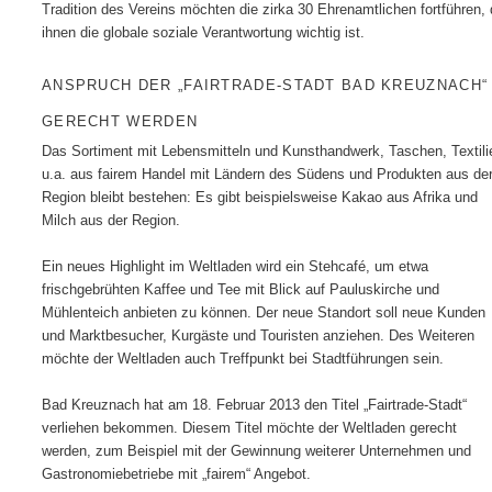
Tradition des Vereins möchten die zirka 30 Ehrenamtlichen fortführen,
ihnen die globale soziale Verantwortung wichtig ist.
ANSPRUCH DER „FAIRTRADE-STADT BAD KREUZNACH“
GERECHT WERDEN
Das Sortiment mit Lebensmitteln und Kunsthandwerk, Taschen, Textili
u.a. aus fairem Handel mit Ländern des Südens und Produkten aus de
Region bleibt bestehen: Es gibt beispielsweise Kakao aus Afrika und
Milch aus der Region.
Ein neues Highlight im Weltladen wird ein Stehcafé, um etwa
frischgebrühten Kaffee und Tee mit Blick auf Pauluskirche und
Mühlenteich anbieten zu können. Der neue Standort soll neue Kunden
und Marktbesucher, Kurgäste und Touristen anziehen. Des Weiteren
möchte der Weltladen auch Treffpunkt bei Stadtführungen sein.
Bad Kreuznach hat am 18. Februar 2013 den Titel „Fairtrade-Stadt“
verliehen bekommen. Diesem Titel möchte der Weltladen gerecht
werden, zum Beispiel mit der Gewinnung weiterer Unternehmen und
Gastronomiebetriebe mit „fairem“ Angebot.