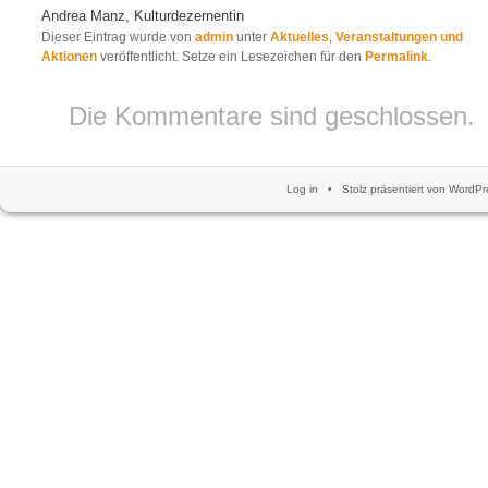
Andrea Manz, Kulturdezernentin
Dieser Eintrag wurde von
admin
unter
Aktuelles
,
Veranstaltungen und
Aktionen
veröffentlicht. Setze ein Lesezeichen für den
Permalink
.
Die Kommentare sind geschlossen.
Log in
•
Stolz präsentiert von WordPr