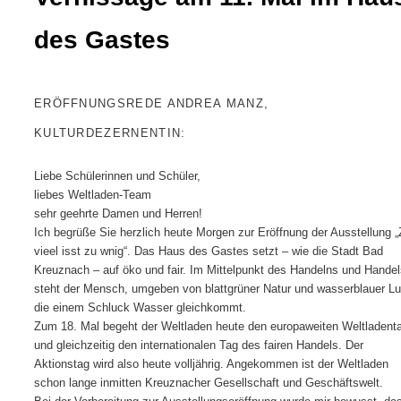
des Gastes
ERÖFFNUNGSREDE ANDREA MANZ,
KULTURDEZERNENTIN:
Liebe Schülerinnen und Schüler,
liebes Weltladen-Team
sehr geehrte Damen und Herren!
Ich begrüße Sie herzlich heute Morgen zur Eröffnung der Ausstellung 
vieel isst zu wnig“. Das Haus des Gastes setzt – wie die Stadt Bad
Kreuznach – auf öko und fair. Im Mittelpunkt des Handelns und Handel
steht der Mensch, umgeben von blattgrüner Natur und wasserblauer Luf
die einem Schluck Wasser gleichkommt.
Zum 18. Mal begeht der Weltladen heute den europaweiten Weltladent
und gleichzeitig den internationalen Tag des fairen Handels. Der
Aktionstag wird also heute volljährig. Angekommen ist der Weltladen
schon lange inmitten Kreuznacher Gesellschaft und Geschäftswelt.