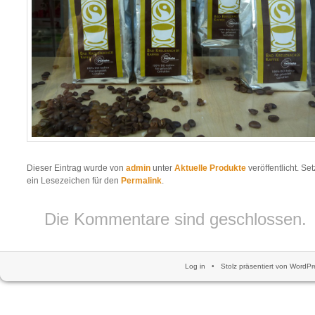
Dieser Eintrag wurde von
admin
unter
Aktuelle Produkte
veröffentlicht. Se
ein Lesezeichen für den
Permalink
.
Die Kommentare sind geschlossen.
Log in
•
Stolz präsentiert von WordPr