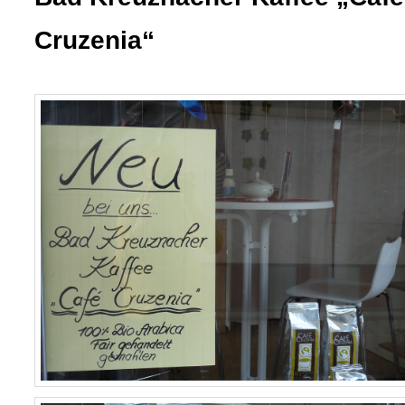
Cruzenia“