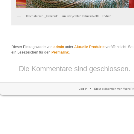
Buchstützen „Fahrrad“ aus recycelter Fahrradkette Indien
Dieser Eintrag wurde von
admin
unter
Aktuelle Produkte
veröffentlicht. Se
ein Lesezeichen für den
Permalink
.
Die Kommentare sind geschlossen.
Log in
•
Stolz präsentiert von WordPr