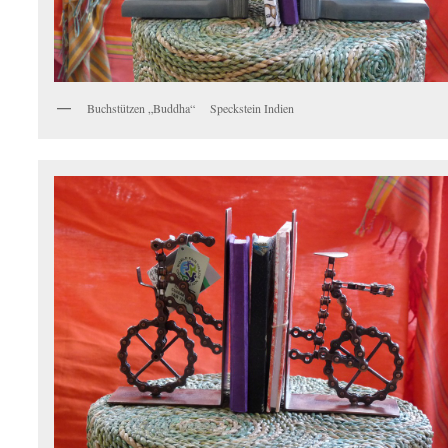
Buchstützen „Buddha“ Speckstein Indien