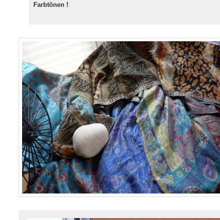
Farbtönen !