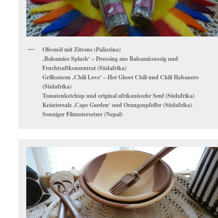
Olivenöl mit Zitrone (Palästina)
‚Balsamico Splash‘ – Dressing aus Balsamicoessig und
Fruchtsaftkonzentrat (Südafrika)
Grillsaucen ‚Chili Love‘ – Hot Ghost Chili und Chili Habanero
(Südafrika)
Tomatenketchup und original afrikaniscehr Senf (Südafrika)
Kräutersalz ‚Cape Garden‘ und Orangenpfeffer (Südafrika)
Sonniger Filzuntersetzer (Nepal)