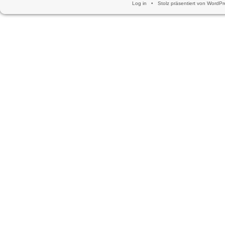
Log in
•
Stolz präsentiert von WordPr