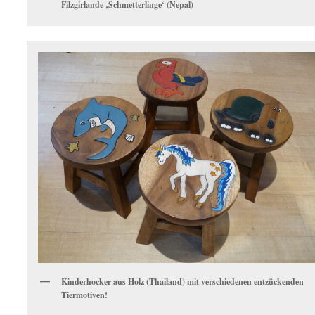
Filzgirlande ‚Schmetterlinge‘ (Nepal)
Kinderhocker aus Holz (Thailand) mit verschiedenen entzückenden
Tiermotiven!