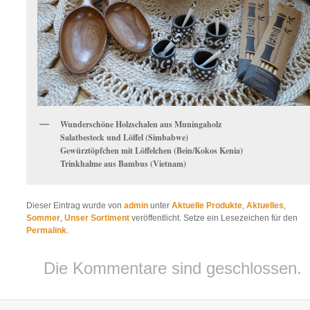
Wunderschöne Holzschalen aus Muningaholz
Salatbesteck und Löffel (Simbabwe)
Gewürztöpfchen mit Löffelchen (Bein/Kokos Kenia)
Trinkhalme aus Bambus (Vietnam)
Dieser Eintrag wurde von
admin
unter
Aktuelle Produkte
,
Aktuelles
,
Sommer
,
Unser Sortiment
veröffentlicht. Setze ein Lesezeichen für den
Permalink
.
Die Kommentare sind geschlossen.