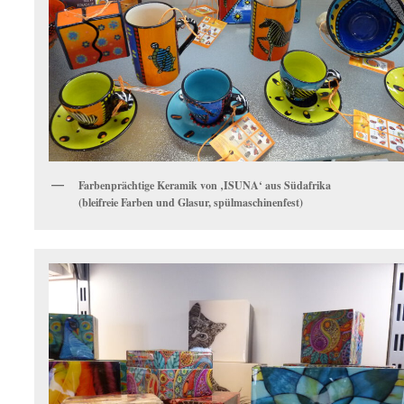
Farbenprächtige Keramik von ‚ISUNA‘ aus Südafrika
(bleifreie Farben und Glasur, spülmaschinenfest)