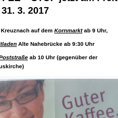
31. 3. 2017
d Kreuznach
auf dem
Kornmarkt
ab 9 Uhr,
tladen
Alte Nahebrücke ab 9:30 Uhr
Poststraße
ab 10 Uhr (gegenüber der
uskirche)