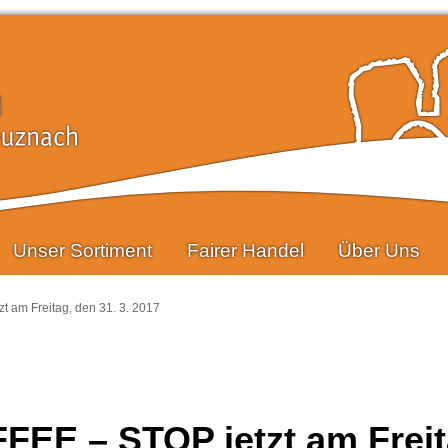
Unser Sortiment
Fairer Handel
Über Uns
 am Freitag, den 31. 3. 2017
FEE – STOP jetzt am Freit