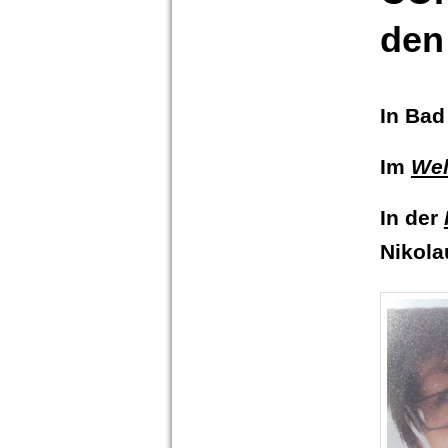
den 
In Ba
Im
Wel
In der
Nikola