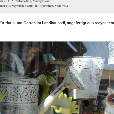
en 2CV (Metallrecycling, Madagaskar)
ner aus recycelten Plastik- u. Chipstüten, Südafrika
ür Haus und Garten im Landhausstil, angefertigt aus recyceltem 