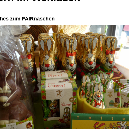
ches zum FAIRnaschen