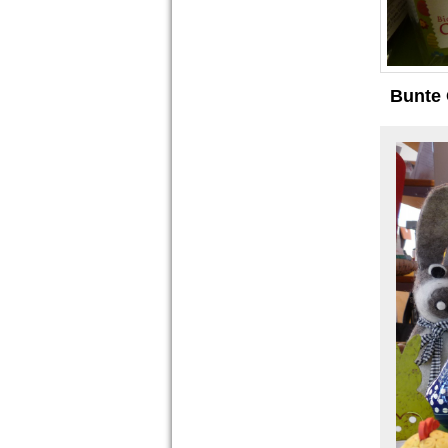
Bunte 