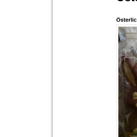
Österli