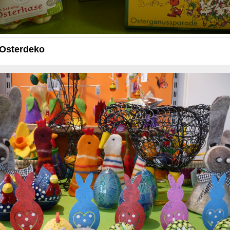
Osterdeko