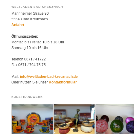
WELTLADEN BAD KREUZNACH
Mannheimer Straße 90
55543 Bad Kreuznach
Anfahrt
Öffnungszeiten:
Montag bis Freitag 10 bis 18 Uhr
Samstag 10 bis 16 Uhr
Telefon 0671 / 41722
Fax 0671 / 794 75 75
Mail:
info@weltladen-bad-kreuznach.de
Oder nutzen Sie unser
Kontaktformular
KUNSTHANDWERK