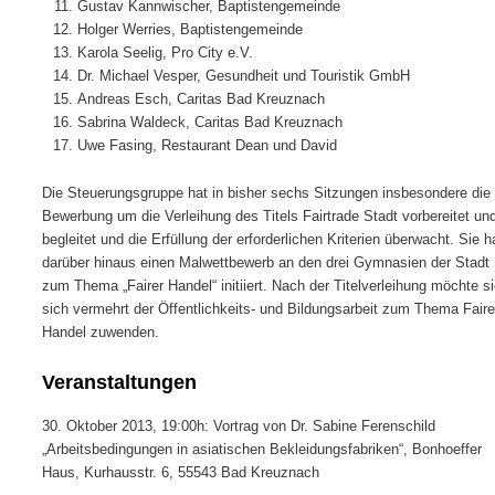
Gustav Kannwischer, Baptistengemeinde
Holger Werries, Baptistengemeinde
Karola Seelig, Pro City e.V.
Dr. Michael Vesper, Gesundheit und Touristik GmbH
Andreas Esch, Caritas Bad Kreuznach
Sabrina Waldeck, Caritas Bad Kreuznach
Uwe Fasing, Restaurant Dean und David
Die Steuerungsgruppe hat in bisher sechs Sitzungen insbesondere die
Bewerbung um die Verleihung des Titels Fairtrade Stadt vorbereitet un
begleitet und die Erfüllung der erforderlichen Kriterien überwacht. Sie h
darüber hinaus einen Malwettbewerb an den drei Gymnasien der Stadt
zum Thema „Fairer Handel“ initiiert. Nach der Titelverleihung möchte s
sich vermehrt der Öffentlichkeits- und Bildungsarbeit zum Thema Faire
Handel zuwenden.
Veranstaltungen
30. Oktober 2013, 19:00h: Vortrag von Dr. Sabine Ferenschild
„Arbeitsbedingungen in asiatischen Bekleidungsfabriken“, Bonhoeffer
Haus, Kurhausstr. 6, 55543 Bad Kreuznach