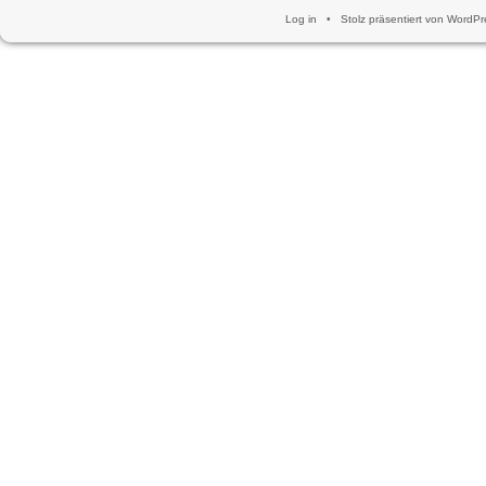
Log in
•
Stolz präsentiert von WordPr