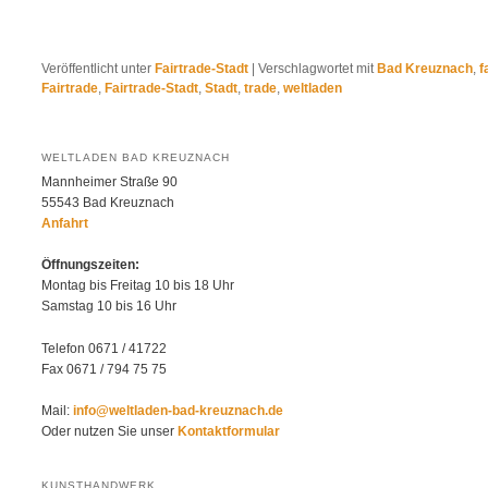
Veröffentlicht unter
Fairtrade-Stadt
|
Verschlagwortet mit
Bad Kreuznach
,
f
Fairtrade
,
Fairtrade-Stadt
,
Stadt
,
trade
,
weltladen
WELTLADEN BAD KREUZNACH
Mannheimer Straße 90
55543 Bad Kreuznach
Anfahrt
Öffnungszeiten:
Montag bis Freitag 10 bis 18 Uhr
Samstag 10 bis 16 Uhr
Telefon 0671 / 41722
Fax 0671 / 794 75 75
Mail:
info@weltladen-bad-kreuznach.de
Oder nutzen Sie unser
Kontaktformular
KUNSTHANDWERK