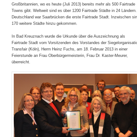
Großbritannien, wo es heute (Juli 2013) bereits mehr als 500 Fairtrade
Towns gibt. Weltweit sind es über 1200 Fairtrade Städte in 24 Ländern.
Deutschland war Saarbrücken die erste Fairtrade Stadt. Inzwischen si
170 weitere Städte hinzu gekommen.
In Bad Kreuznach wurde die Urkunde über die Auszeichnung als
Fairtrade Stadt vom Vorsitzenden des Vorstandes der Siegelorganisati
Transfair (Köln), Herrn Heinz Fuchs, am 18. Februar 2013 in einer
Feierstunde an Frau Oberbürgermeisterin, Frau Dr. Kaster-Meurer,
überreicht.