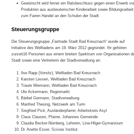
Gewünscht wird ferner ein Ratsbeschluss gegen einen Erwerb vo
Produkten aus ausbeuterischer Kinderarbeit sowie Bildungsarbeit
zum Fairen Handel an den Schulen der Stadt.
Steuerungsgruppe
Die Steuerungsgruppe „Fairtrade Stadt Bad Kreuznach“ wurde auf
Initiative des Weltladens am 19. März 2012 gegründet. Ihr gehören
zurzeit16 Personen aus einem breiten Spektrum von Organisationen d
Stadt sowie eine Vertreterin der Stadtverwaltung an:
Ilse Rapp (Vorsitz), Weltladen Bad Kreuznach
Karsten Levsen, Weltladen Bad Kreuznach
Traute Wiemann, Weltladen Bad Kreuznach
Ute Ackermann, Regiomarkt
Bärbel Germann, Stadtverwaltung
Manfred Thesing, Netzwerk am Turm
Siegfried Pick, Ausländerpfarrer, Arbeitskreis Asyl
Claus Clausen, Pfarrer, Johannes Gemeinde
Claudia Becker-Nürnberg, Lehrerin, Lina-Hilger-Gymansium
Dr. Anette Esser, Scivias Institut