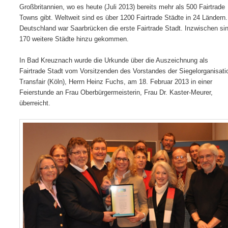
Großbritannien, wo es heute (Juli 2013) bereits mehr als 500 Fairtrade
Towns gibt. Weltweit sind es über 1200 Fairtrade Städte in 24 Ländern.
Deutschland war Saarbrücken die erste Fairtrade Stadt. Inzwischen si
170 weitere Städte hinzu gekommen.
In Bad Kreuznach wurde die Urkunde über die Auszeichnung als
Fairtrade Stadt vom Vorsitzenden des Vorstandes der Siegelorganisati
Transfair (Köln), Herrn Heinz Fuchs, am 18. Februar 2013 in einer
Feierstunde an Frau Oberbürgermeisterin, Frau Dr. Kaster-Meurer,
überreicht.