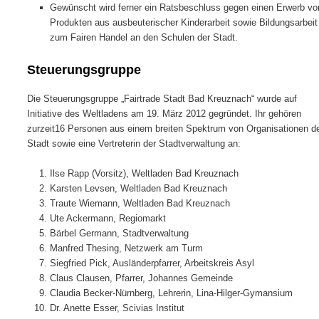
Gewünscht wird ferner ein Ratsbeschluss gegen einen Erwerb vo
Produkten aus ausbeuterischer Kinderarbeit sowie Bildungsarbeit
zum Fairen Handel an den Schulen der Stadt.
Steuerungsgruppe
Die Steuerungsgruppe „Fairtrade Stadt Bad Kreuznach“ wurde auf
Initiative des Weltladens am 19. März 2012 gegründet. Ihr gehören
zurzeit16 Personen aus einem breiten Spektrum von Organisationen d
Stadt sowie eine Vertreterin der Stadtverwaltung an:
Ilse Rapp (Vorsitz), Weltladen Bad Kreuznach
Karsten Levsen, Weltladen Bad Kreuznach
Traute Wiemann, Weltladen Bad Kreuznach
Ute Ackermann, Regiomarkt
Bärbel Germann, Stadtverwaltung
Manfred Thesing, Netzwerk am Turm
Siegfried Pick, Ausländerpfarrer, Arbeitskreis Asyl
Claus Clausen, Pfarrer, Johannes Gemeinde
Claudia Becker-Nürnberg, Lehrerin, Lina-Hilger-Gymansium
Dr. Anette Esser, Scivias Institut