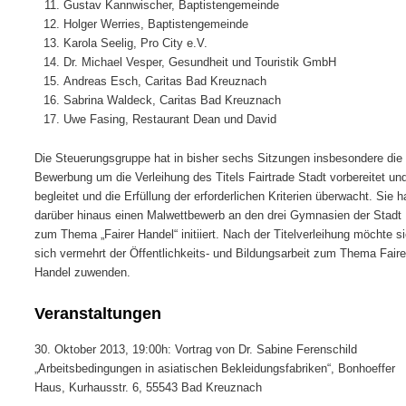
Gustav Kannwischer, Baptistengemeinde
Holger Werries, Baptistengemeinde
Karola Seelig, Pro City e.V.
Dr. Michael Vesper, Gesundheit und Touristik GmbH
Andreas Esch, Caritas Bad Kreuznach
Sabrina Waldeck, Caritas Bad Kreuznach
Uwe Fasing, Restaurant Dean und David
Die Steuerungsgruppe hat in bisher sechs Sitzungen insbesondere die
Bewerbung um die Verleihung des Titels Fairtrade Stadt vorbereitet un
begleitet und die Erfüllung der erforderlichen Kriterien überwacht. Sie h
darüber hinaus einen Malwettbewerb an den drei Gymnasien der Stadt
zum Thema „Fairer Handel“ initiiert. Nach der Titelverleihung möchte s
sich vermehrt der Öffentlichkeits- und Bildungsarbeit zum Thema Faire
Handel zuwenden.
Veranstaltungen
30. Oktober 2013, 19:00h: Vortrag von Dr. Sabine Ferenschild
„Arbeitsbedingungen in asiatischen Bekleidungsfabriken“, Bonhoeffer
Haus, Kurhausstr. 6, 55543 Bad Kreuznach