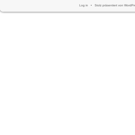
Log in
•
Stolz präsentiert von WordPr