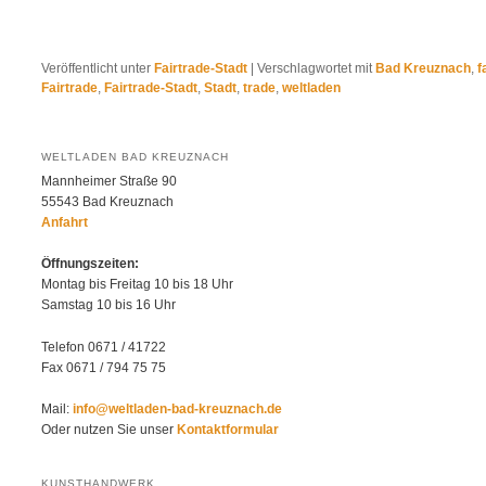
Veröffentlicht unter
Fairtrade-Stadt
|
Verschlagwortet mit
Bad Kreuznach
,
f
Fairtrade
,
Fairtrade-Stadt
,
Stadt
,
trade
,
weltladen
WELTLADEN BAD KREUZNACH
Mannheimer Straße 90
55543 Bad Kreuznach
Anfahrt
Öffnungszeiten:
Montag bis Freitag 10 bis 18 Uhr
Samstag 10 bis 16 Uhr
Telefon 0671 / 41722
Fax 0671 / 794 75 75
Mail:
info@weltladen-bad-kreuznach.de
Oder nutzen Sie unser
Kontaktformular
KUNSTHANDWERK